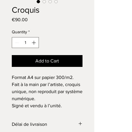
Croquis
Price
€90.00
Quantity
*
Add to Cart
Format A4 sur papier 300/m2.
Fait à la main par l’artiste, croquis
unique, non reproduit par système
numérique.
Signé et vendu à l’unité.
Délai de livraison