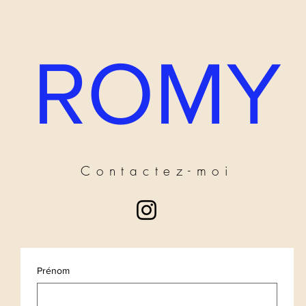
ROMY
Contactez-moi
Prénom