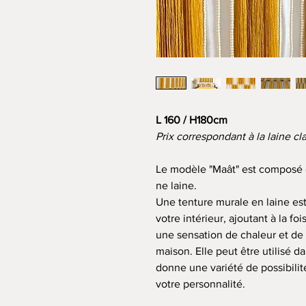
L 160 / H180cm
Prix correspondant à la laine cl
Le modèle "Maât" est composé 
ne laine.
Une tenture murale en laine est
votre intérieur, ajoutant à la foi
une sensation de chaleur et de
maison. Elle peut être utilisé d
donne une variété de possibilit
votre personnalité.