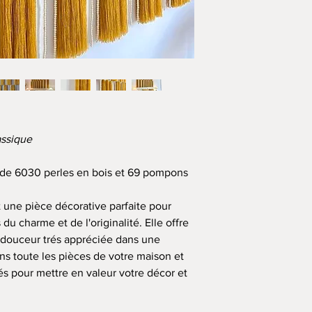
assique
de 6030 perles en bois et 69 pompons
 une pièce décorative parfaite pour
s du charme et de l'originalité. Elle offre
 douceur trés appréciée dans une
ans toute les pièces de votre maison et
és pour mettre en valeur votre décor et