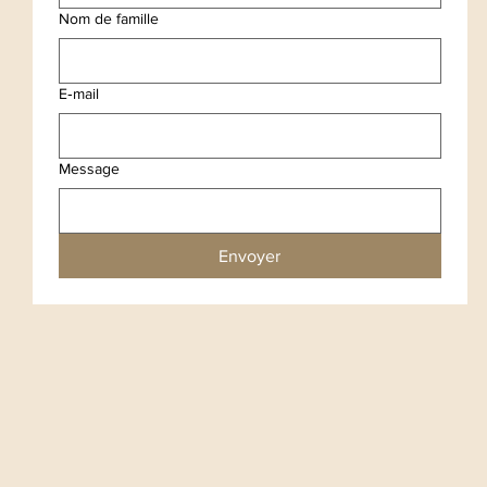
Nom de famille
E‑mail
Message
Envoyer