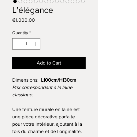
L'élégance
Price
€1,000.00
Quantity
*
Add to Cart
Dimensions:
L100cm/H130cm
Prix correspondant à la laine
classique.
Une tenture murale en laine est
une pièce décorative parfaite
pour votre intérieur, ajoutant à la
fois du charme et de l'originalité.