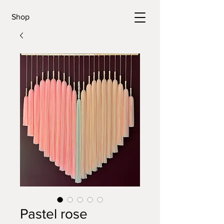
Shop
Pastel rose