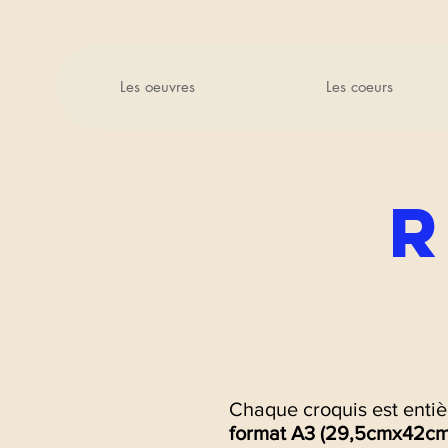
Les oeuvres
Les coeurs
Chaque croquis est enti
format A3 (29,5cmx42cm