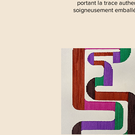
portant la trace auth
soigneusement emball