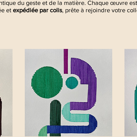
entique du geste et de la matière. Chaque œuvre es
ée et
expédiée par colis
, prête à rejoindre votre coll