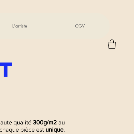
L'artiste
CGV
T
haute qualité
300g/m2
au
 chaque pièce est
unique
,