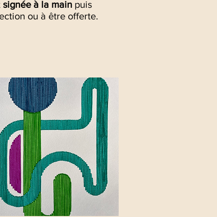
t
signée à la main
puis
ection ou à être offerte.