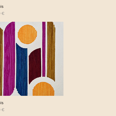
Aperçu rapide
is
0 €
Aperçu rapide
is
0 €