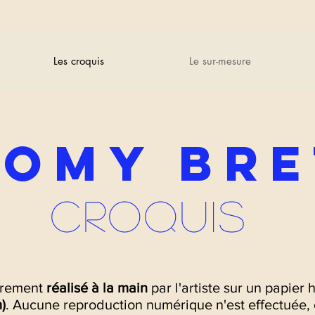
Les croquis
Le sur-mesure
ROMY BRE
Croquis
èrement
réalisé à la main
par l'artiste sur un papier 
)
. Aucune reproduction numérique n'est effectuée,