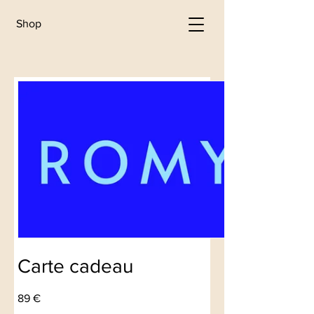
Shop
Carte cadeau
89 €