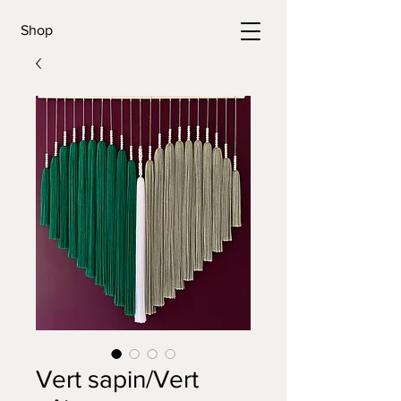
Shop
Vert sapin/Vert