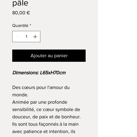
pâle
Prix
80,00 €
Quantité
*
Ajouter au panier
Dimensions: L65xH70cm
Des cœurs pour l'amour du
monde.
Animée par une profonde
sensibilité, ce cœur symbole de
douceur, de paix et de bonheur.
Ils sont tous façonnés à la main
avec patience et intention, ils