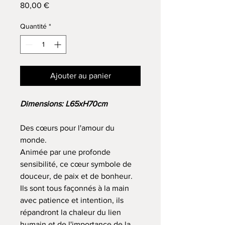
Prix
80,00 €
Quantité
*
Ajouter au panier
Dimensions: L65xH70cm
Des cœurs pour l'amour du
monde.
Animée par une profonde
sensibilité, ce cœur symbole de
douceur, de paix et de bonheur.
Ils sont tous façonnés à la main
avec patience et intention, ils
répandront la chaleur du lien
humain et de l'importance de la